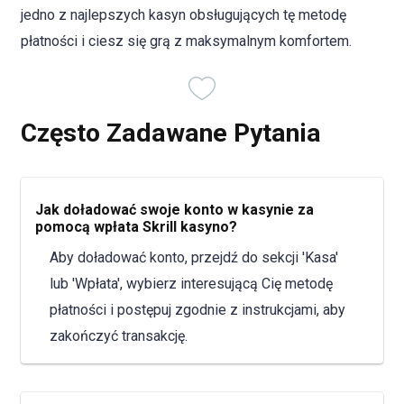
jedno z najlepszych kasyn obsługujących tę metodę
płatności i ciesz się grą z maksymalnym komfortem.
Często Zadawane Pytania
Jak doładować swoje konto w kasynie za
pomocą wpłata Skrill kasyno?
Aby doładować konto, przejdź do sekcji 'Kasa'
lub 'Wpłata', wybierz interesującą Cię metodę
płatności i postępuj zgodnie z instrukcjami, aby
zakończyć transakcję.