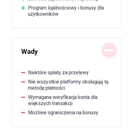
Program lojalnościowy i bonusy dla
użytkowników
Wady
Niektóre opłaty za przelewy
Nie wszystkie platformy obsługują tę
metodę płatności
Wymagana weryfikacja konta dla
większych transakcji
Możliwe ograniczenia na bonusy