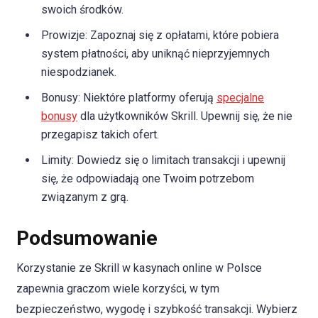
swoich środków.
Prowizje: Zapoznaj się z opłatami, które pobiera
system płatności, aby uniknąć nieprzyjemnych
niespodzianek.
Bonusy: Niektóre platformy oferują
specjalne
bonusy
dla użytkowników Skrill. Upewnij się, że nie
przegapisz takich ofert.
Limity: Dowiedz się o limitach transakcji i upewnij
się, że odpowiadają one Twoim potrzebom
związanym z grą.
Podsumowanie
Korzystanie ze Skrill w kasynach online w Polsce
zapewnia graczom wiele korzyści, w tym
bezpieczeństwo, wygodę i szybkość transakcji. Wybierz