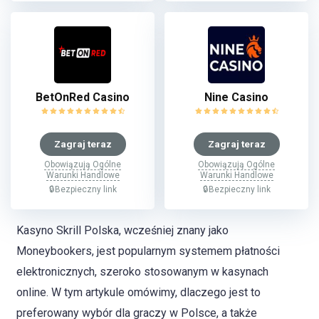
BetOnRed Casino
Nine Casino
Zagraj teraz
Zagraj teraz
Obowiązują Ogólne
Obowiązują Ogólne
Warunki Handlowe
Warunki Handlowe
🔒Bezpieczny link
🔒Bezpieczny link
Kasyno Skrill Polska, wcześniej znany jako
Moneybookers, jest popularnym systemem płatności
elektronicznych, szeroko stosowanym w kasynach
online. W tym artykule omówimy, dlaczego jest to
preferowany wybór dla graczy w Polsce, a także