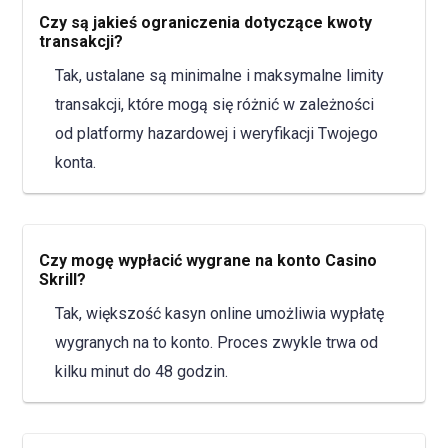
Czy są jakieś ograniczenia dotyczące kwoty
transakcji?
Tak, ustalane są minimalne i maksymalne limity
transakcji, które mogą się różnić w zależności
od platformy hazardowej i weryfikacji Twojego
konta.
Czy mogę wypłacić wygrane na konto Casino
Skrill?
Tak, większość kasyn online umożliwia wypłatę
wygranych na to konto. Proces zwykle trwa od
kilku minut do 48 godzin.