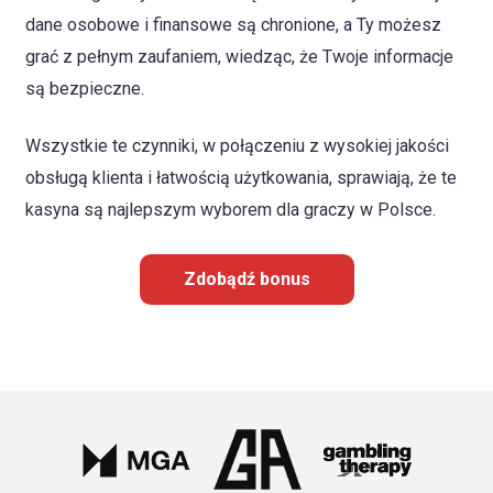
dane osobowe i finansowe są chronione, a Ty możesz
grać z pełnym zaufaniem, wiedząc, że Twoje informacje
są bezpieczne.
Wszystkie te czynniki, w połączeniu z wysokiej jakości
obsługą klienta i łatwością użytkowania, sprawiają, że te
kasyna są najlepszym wyborem dla graczy w Polsce.
Zdobądź bonus