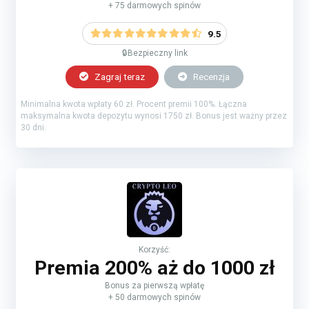
+ 75 darmowych spinów
9.5
🔒Bezpieczny link
Zagraj teraz
Recenzja
Minimalna kwota wpłaty 60 zł. Procent premii 100%. Łączna
maksymalna kwota depozytu wynosi 1750 zł. Bonus jest ważny przez
30 dni.
Korzyść:
Premia 200% aż do 1000 zł
Bonus za pierwszą wpłatę
+ 50 darmowych spinów