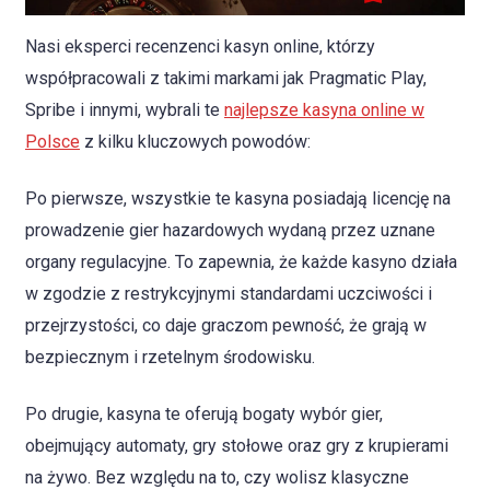
Nasi eksperci recenzenci kasyn online, którzy
współpracowali z takimi markami jak Pragmatic Play,
Spribe i innymi, wybrali te
najlepsze kasyna online w
Polsce
z kilku kluczowych powodów:
Po pierwsze, wszystkie te kasyna posiadają licencję na
prowadzenie gier hazardowych wydaną przez uznane
organy regulacyjne. To zapewnia, że każde kasyno działa
w zgodzie z restrykcyjnymi standardami uczciwości i
przejrzystości, co daje graczom pewność, że grają w
bezpiecznym i rzetelnym środowisku.
Po drugie, kasyna te oferują bogaty wybór gier,
obejmujący automaty, gry stołowe oraz gry z krupierami
na żywo. Bez względu na to, czy wolisz klasyczne