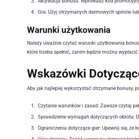
Aktywacja bonusu: Wprowadź kod promocyjny 
Gra: Użyj otrzymanych darmowych spinów lub
Warunki użytkowania
Należy uważnie czytać warunki użytkowania bonus
które trzeba spełnić, zanim będzie można wypłacić
Wskazówki Dotyczące
Aby jak najlepiej wykorzystać otrzymane bonusy, 
Czytanie warunków i zasad: Zawsze czytaj pe
Sprawdzenie wymagań dotyczących obrotu: Do
Ograniczenia dotyczące gier: Upewnij się, że