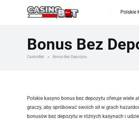
Polskie 
Bonus Bez Depo
CasinoBet
»
Bonus Bez Depozytu
Polskie kasyno bonus bez depozytu oferuje wiele 
graczy, aby spróbować swoich sił w grach hazardo
bonusów bez depozytu w różnych kasynach i udzie