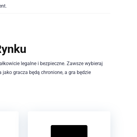
ent.
Rynku
ałkowicie legalne i bezpieczne. Zawsze wybieraj
a jako gracza będą chronione, a gra będzie