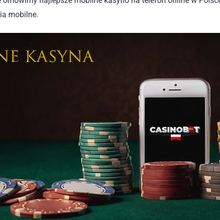
e omówimy najlepsze mobilne kasyno na telefon online w Polsc
ia mobilne.