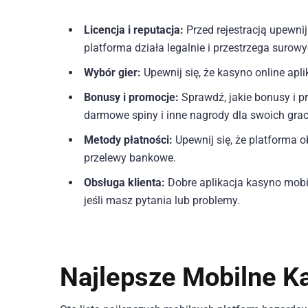
Licencja i reputacja:
Przed rejestracją upewnij
platforma działa legalnie i przestrzega suro
Wybór gier:
Upewnij się, że kasyno online apli
Bonusy i promocje:
Sprawdź, jakie bonusy i p
darmowe spiny i inne nagrody dla swoich grac
Metody płatności:
Upewnij się, że platforma o
przelewy bankowe.
Obsługa klienta:
Dobre aplikacja kasyno mobil
jeśli masz pytania lub problemy.
Najlepsze Mobilne K