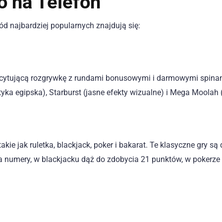
o na Telefon
ód najbardziej popularnych znajdują się:
kscytującą rozgrywkę z rundami bonusowymi i darmowymi spinam
yka egipska), Starburst (jasne efekty wizualne) i Mega Moolah
akie jak ruletka, blackjack, poker i bakarat. Te klasyczne gry 
a numery, w blackjacku dąż do zdobycia 21 punktów, w pokerze uż