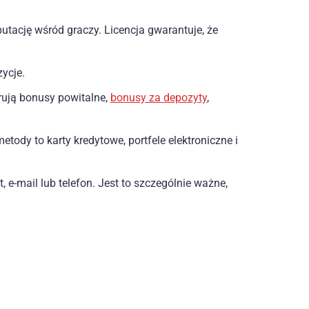
putację wśród graczy. Licencja gwarantuje, że
zycje.
rują bonusy powitalne,
bonusy za depozyty
,
tody to karty kredytowe, portfele elektroniczne i
e-mail lub telefon. Jest to szczególnie ważne,