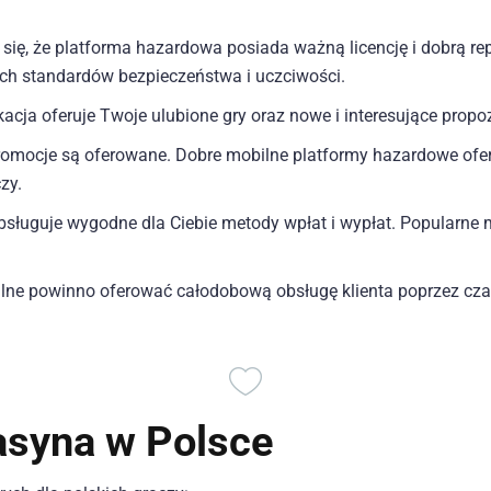
 się, że platforma hazardowa posiada ważną licencję i dobrą re
wych standardów bezpieczeństwa i uczciwości.
kacja oferuje Twoje ulubione gry oraz nowe i interesujące propo
romocje są oferowane. Dobre mobilne platformy hazardowe ofe
zy.
bsługuje wygodne dla Ciebie metody wpłat i wypłat. Popularne me
ne powinno oferować całodobową obsługę klienta poprzez czat, 
asyna w Polsce