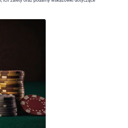
e, ich zalety oraz podamy wskazówki dotyczące