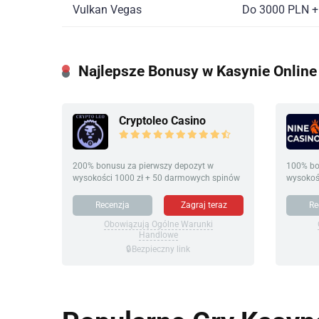
Vulkan Vegas
Do 3000 PLN +
Najlepsze Bonusy w Kasynie Online
Cryptoleo Casino
200% bonusu za pierwszy depozyt w
100% bo
wysokości 1000 zł + 50 darmowych spinów
wysokoś
Recenzja
Zagraj teraz
Re
Obowiązują Ogólne Warunki
Handlowe
🔒Bezpieczny link