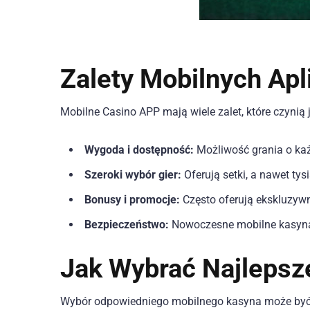
Zalety Mobilnych Ap
Mobilne Casino APP mają wiele zalet, które czynią j
Wygoda i dostępność:
Możliwość grania o każd
Szeroki wybór gier:
Oferują setki, a nawet ty
Bonusy i promocje:
Często oferują ekskluzyw
Bezpieczeństwo:
Nowoczesne mobilne kasyna 
Jak Wybrać Najlepsze
Wybór odpowiedniego mobilnego kasyna może być t