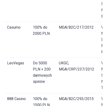
Skr
Net
Ec
Casumo
100% do
MGA/B2C/217/2012
Vi
2000 PLN
Ma
Skr
Net
Pa
LeoVegas
Do 5000
UKGC,
Vi
PLN + 200
MGA/CRP/237/2012
Ma
darmowych
Skr
spinów
Net
Tr
888 Casino
100% do
MGA/B2C/293/2015
Vi
1500 PLN
Ma