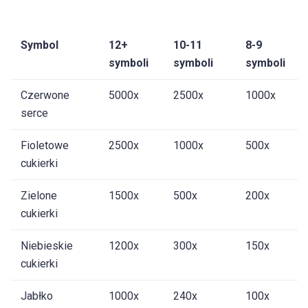
Symbol
12+
10-11
8-9
symboli
symboli
symboli
Czerwone
5000x
2500x
1000x
serce
Fioletowe
2500x
1000x
500x
cukierki
Zielone
1500x
500x
200x
cukierki
Niebieskie
1200x
300x
150x
cukierki
Jabłko
1000x
240x
100x