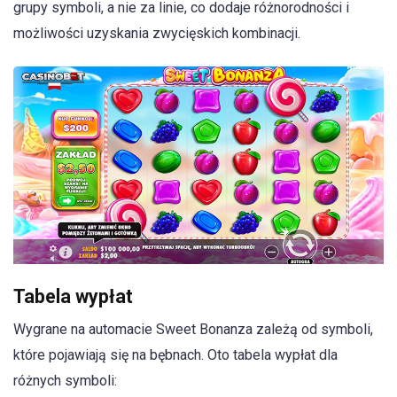
grupy symboli, a nie za linie, co dodaje różnorodności i
możliwości uzyskania zwycięskich kombinacji.
Tabela wypłat
Wygrane na automacie Sweet Bonanza zależą od symboli,
które pojawiają się na bębnach. Oto tabela wypłat dla
różnych symboli: