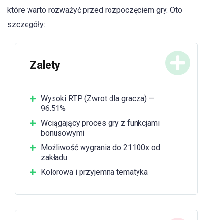
które warto rozważyć przed rozpoczęciem gry. Oto
szczegóły:
Zalety
Wysoki RTP (Zwrot dla gracza) —
96.51%
Wciągający proces gry z funkcjami
bonusowymi
Możliwość wygrania do 21100x od
zakładu
Kolorowa i przyjemna tematyka