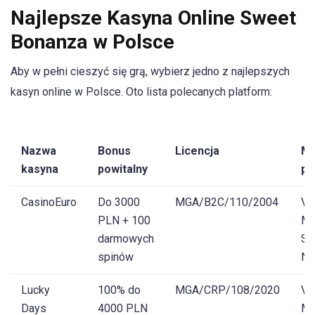
Najlepsze Kasyna Online Sweet
Bonanza w Polsce
Aby w pełni cieszyć się grą, wybierz jedno z najlepszych
kasyn online w Polsce. Oto lista polecanych platform:
Nazwa
Bonus
Licencja
Me
kasyna
powitalny
pł
CasinoEuro
Do 3000
MGA/B2C/110/2004
Vi
PLN + 100
Ma
darmowych
Skr
spinów
Ne
Lucky
100% do
MGA/CRP/108/2020
Vi
Days
4000 PLN
Ma