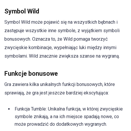
Symbol Wild
Symbol Wild może pojawić się na wszystkich bębnach i
zastępuje wszystkie inne symbole, z wyjątkiem symboli
bonusowych. Oznacza to, że Wild pomaga tworzyć
zwycięskie kombinacje, wypełniając luki między innymi
symbolami. Wild znacznie zwiększa szanse na wygraną.
Funkcje bonusowe
Gra zawiera kilka unikalnych funkcji bonusowych, które
sprawiają, że gra jest jeszcze bardziej ekscytująca:
Funkcja Tumble: Unikalna funkcja, w której zwycięskie
symbole znikają, a na ich miejsce spadają nowe, co
może prowadzić do dodatkowych wygranych.