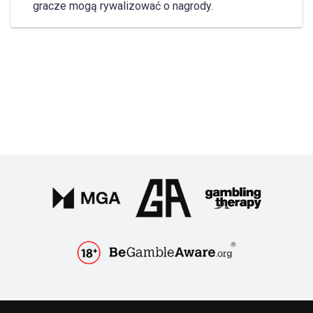
gracze mogą rywalizować o nagrody.